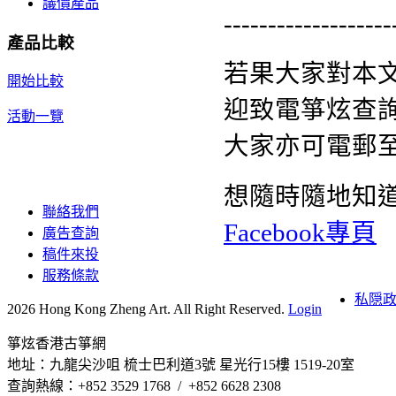
議價產品
-------------------
產品比較
若果大家對本
開始比較
迎致電箏炫查詢熱
活動一覽
大家亦可電郵
想隨時隨地知
聯絡我們
Facebook專頁
廣告查詢
稿件來投
服務條款
私隠
2026 Hong Kong Zheng Art. All Right Reserved.
Login
箏炫香港古箏網
地址：九龍尖沙咀 梳士巴利道3號 星光行15樓 1519-20室
查詢熱線：+852 3529 1768 / +852 6628 2308