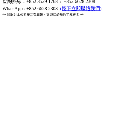
查詢熱線：+852 3529 1768 / +852 6628 2308
WhatsApp : +852 6628 2308
(按下立即聯絡我們)
** 如欲對本公司產品有興趣，歡迎提前預約了解更多 **