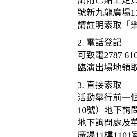
請附已貼上足
號新九龍廣場1
請註明索取「樂
2. 電話登記
可致電2787 
臨演出場地領
3. 直接索取
活動舉行前一
10號）地下詢
地下詢問處及華
廣場11樓1101