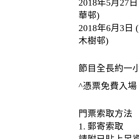
2018年5月27
華邨)
2018年6月3
木樹邨)
節目全長約一
^憑票免費入
門票索取方法
1. 郵寄索取