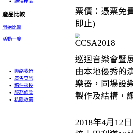
議價產品
票價：憑票免
產品比較
即止)
開始比較
活動一覽
巡迴音樂會暨
由本地優秀的
聯絡我們
廣告查詢
樂器，同場設
稿件來投
服務條款
製作及結構，
私隠政策
2018年4月12