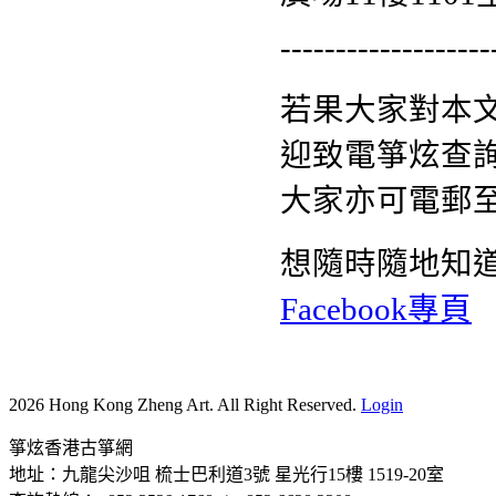
-------------------
若果大家對本
迎致電箏炫查詢熱
大家亦可電郵
想隨時隨地知
Facebook專頁
2026 Hong Kong Zheng Art. All Right Reserved.
Login
箏炫香港古箏網
地址：九龍尖沙咀 梳士巴利道3號 星光行15樓 1519-20室