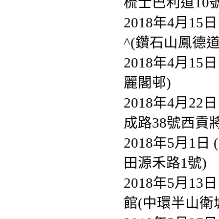
梳士巴利道10號
2018年4月15
^(鑽石山鳳德道
2018年4月15
麗閣邨)
2018年4月22
成路38號西貢
2018年5月1日
田源禾路1號)
2018年5月13
館(中環半山衛