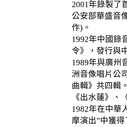
2001年錄製了
公安部華盛音
作)。
1992年中國
令》，發行與
1989年與廣
洲音像唱片公
曲輯》共四輯。
《出水蓮》、
1982年在中
摩演出”中獲