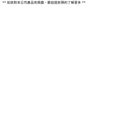
** 如欲對本公司產品有興趣，歡迎提前預約了解更多 **