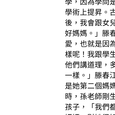
學，因為學問
學術上提昇。
後，我會跟女
好媽媽。」滕
愛，也就是因
樣呢！我跟學
他們講道理，
一樣。」滕春
是她第二個媽
時，孫老師剛生
孩子，「我們