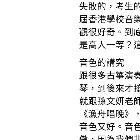
失敗的，考生
屆香港學校音
觀很好奇。到
是高人一等？
音色的講究
跟很多古箏演
琴，到後來才
就跟孫文妍老
《漁舟唱晚》
音色又好。音
傲，因為我們