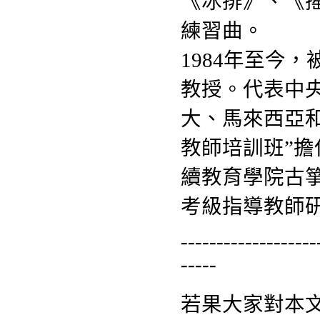
《冰排》、《
練習曲。
1984年至今
教授。代表中
大、馬來西亞
教師培訓班”
續教育學院古
考級指導教師
-------------------
-----
若果大家對本