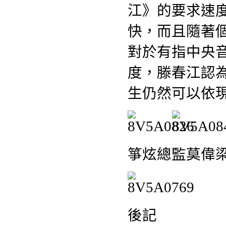
江》的要求速
快，而且隨著
對於有指中央
度，滕春江認
生仍然可以依
箏炫總監莫偉
後記