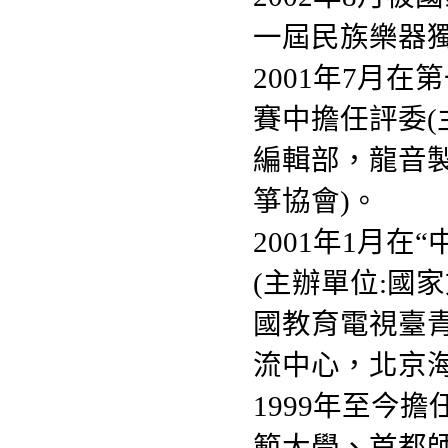
一屆民族樂器獨
2001年7月在
賽中擔任評委(
編輯部，龍音
箏協會)。
2001年1月
(主辦單位:國
國教育電視臺
流中心，北京
1999年至今
範大學、首都