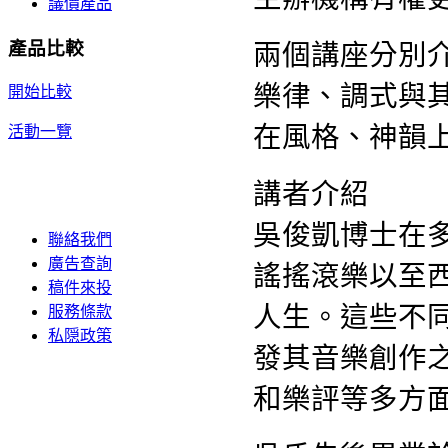
議價產品
產品比較
兩個講座分別
樂律、調式與
開始比較
在風格、神韻
活動一覽
講者介紹
吳俊凱博士在
聯絡我們
廣告查詢
謠搖滾樂以至
稿件來投
人生。這些不
服務條款
私隠政策
發其音樂創作
和樂評等多方