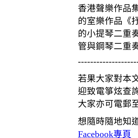
香港聲樂作品
的室樂作品《抒情對
的小提琴二重
管與鋼琴二重
-------------------
若果大家對本
迎致電箏炫查詢熱
大家亦可電郵
想隨時隨地知
Facebook專頁