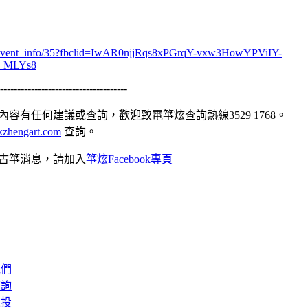
et/event_info/35?fbclid=IwAR0njjRqs8xPGrqY-vxw3HowYPViIY-
_MLYs8
-------------------------------------
容有任何建議或查詢，歡迎致電箏炫查詢熱線3529 1768。
zhengart.com
查詢。
古箏消息，請加入
箏炫Facebook專頁
我們
查詢
來投