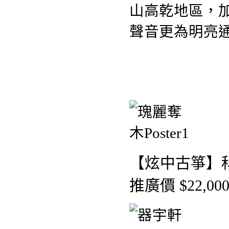
山高乾地區，
聲音更為明亮
【炫中古箏】
推廣價 $22,00