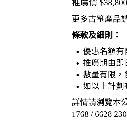
推廣價 $38,80
更多古箏產品
條款及細則：
優惠名額有
推廣期由即日起
數量有限，
如以上計劃
詳情請瀏覽本公司
1768 / 6628 23