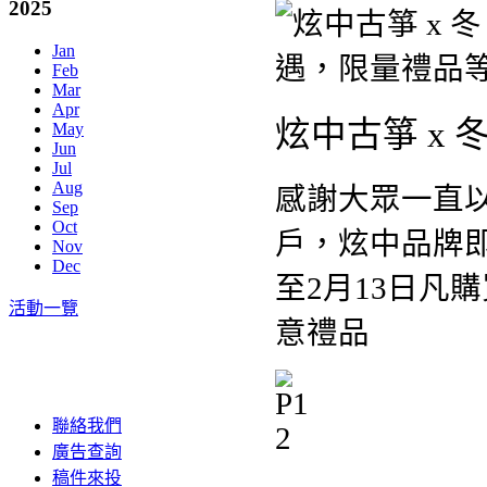
2025
Jan
Feb
Mar
Apr
炫中古箏 x
May
Jun
Jul
Aug
感謝大眾一直
Sep
Oct
戶，炫中品牌
Nov
Dec
至2月13日凡
活動一覽
意禮品
聯絡我們
廣告查詢
稿件來投