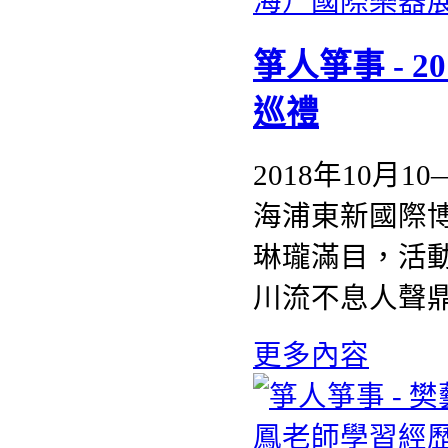
箏人箏事 - 
巡禮
2018年10月
海浦東新國際
琳瓏滿目，活
川流不息人聲
更多內容