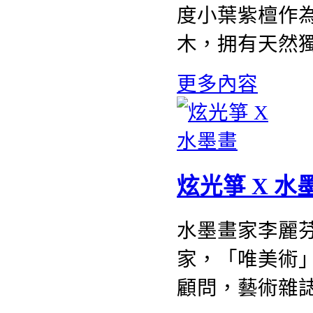
度小葉紫檀作
木，拥有天然
更多內容
炫光箏 X 水
水墨畫家李麗
家，「唯美術
顧問，藝術雜