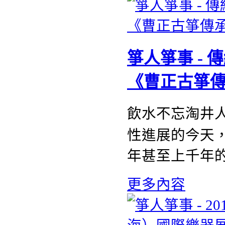
箏人箏事 -
《曹正古箏
飲水不忘淘井
性進展的今天
年甚至上千年
更多內容