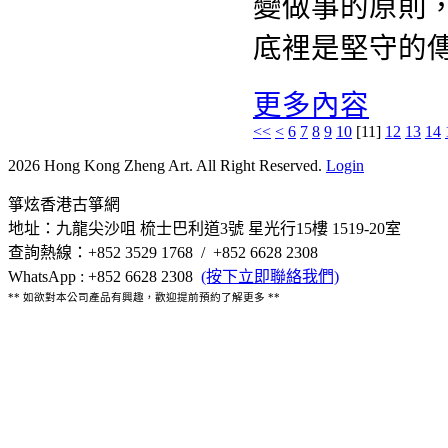
變做事的原則
底裡是堅守的
更多內容
<<
<
6
7
8
9
10
[
11
]
12
13
14
2026 Hong Kong Zheng Art. All Right Reserved.
Login
箏炫香港古箏網
地址：九龍尖沙咀 梳士巴利道3號 星光行15樓 1519-20室
查詢熱線：+852 3529 1768 / +852 6628 2308
WhatsApp : +852 6628 2308
(按下立即聯絡我們)
** 如欲對本公司產品有興趣，歡迎提前預約了解更多 **