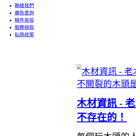
聯絡我們
廣告查詢
稿件來投
服務條款
私隠政策
木材資訊 -
不存在的！