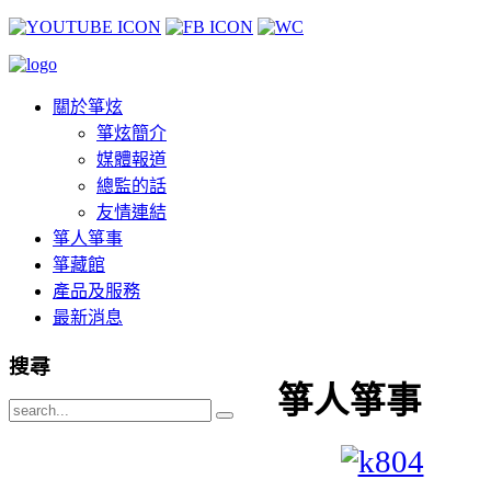
關於箏炫
箏炫簡介
媒體報道
總監的話
友情連結
箏人箏事
箏藏館
產品及服務
最新消息
搜尋
箏人箏事