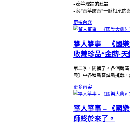
- 秦箏理論的建設
- 與“秦箏歸秦”一脈相承的
更多內容
箏人箏事 – 《
收藏珍品“金蒔·天鑄
第二季，開播了。各個競演
典》中各種新嘗試新挑戰，
更多內容
箏人箏事 – 《
師終於來了。