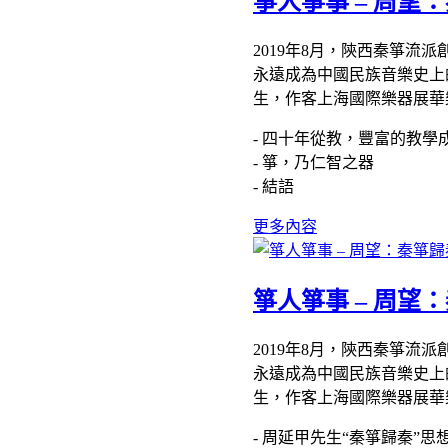
箏人箏事 – 周望
2019年8月，陝西秦箏
永遠成為中國民族音樂史上的
生，作客上海國際樂器展華
- 四十年從教，豐富的教學
- 箏，乃仁智之器
- 結語
更多內容
箏人箏事 – 周望
2019年8月，陝西秦箏
永遠成為中國民族音樂史上的
生，作客上海國際樂器展華
- 周延甲先生“秦箏歸秦”