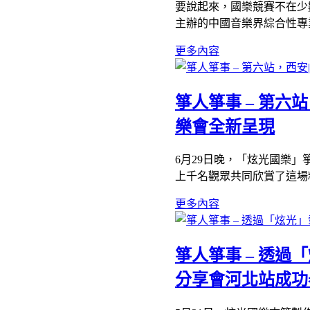
要說起來，國樂競賽不在少
主辦的中國音樂界綜合性專
更多內容
箏人箏事 – 第
樂會全新呈現
6月29日晚，「炫光國樂
上千名觀眾共同欣賞了這場
更多內容
箏人箏事 – 透
分享會河北站成功