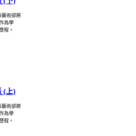
(下)
派藝術卻將
也作為學
歷程。
(上)
派藝術卻將
也作為學
歷程。