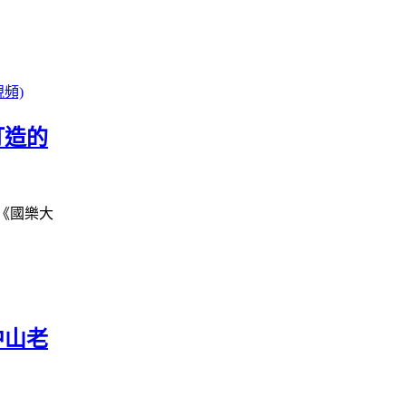
打造的
《國樂大
中山老