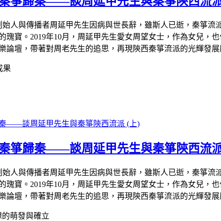
：秦箏歸秦——談周延甲先生與秦箏陝西流派 
流派創始人與傳播者周延甲先生因病與世長辭，雖斯人已逝，秦箏流
瑰寶。2019年10月，周延甲先生愛女周望女士，作為女兒，
樂論壇，帶著對周老先生的追思，再現陝西秦箏流派的光輝發展
成果
：秦箏歸秦——談周延甲先生與秦箏陝西流派 
流派創始人與傳播者周延甲先生因病與世長辭，雖斯人已逝，秦箏流
瑰寶。2019年10月，周延甲先生愛女周望女士，作為女兒，
樂論壇，帶著對周老先生的追思，再現陝西秦箏流派的光輝發展
思想的萌發與確立