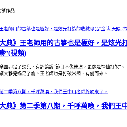
秦箏作品
國樂大典》王老師用的古箏也是極好，是炫光
”(視頻)
樂團卯足了勁兒，有評論說“節目不像競演，更像是神仙打架”。
讓大夥兒過足了癮。王老師也是打破常規、有備而來。
國樂大典》第二季第八期，千呼萬喚，我們王