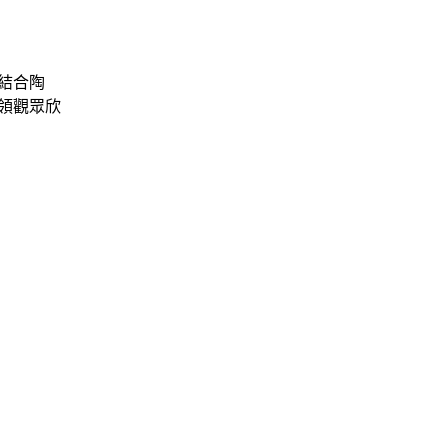
結合陶
領觀眾欣