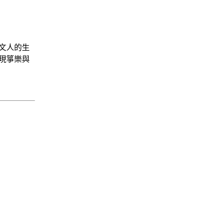
文人的生
現箏樂與