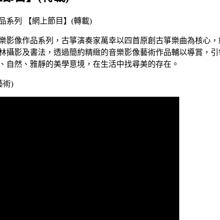
系列 【網上節目】(轉載)
樂影像作品系列，古箏演奏家萬幸以四首原創古箏樂曲為核心，
林攝影及書法，透過簡約精緻的音樂影像藝術作品輔以導賞，引
、自然、雅靜的美學意境，在生活中找尋美的存在。
術)