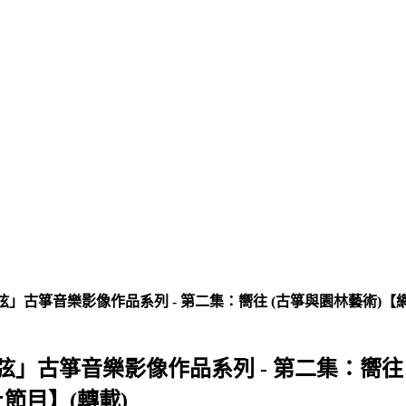
．弦」古箏音樂影像作品系列 - 第二集：嚮往 (古箏與園林藝術)
．弦」古箏音樂影像作品系列 - 第二集：嚮往 
節目】(轉載)