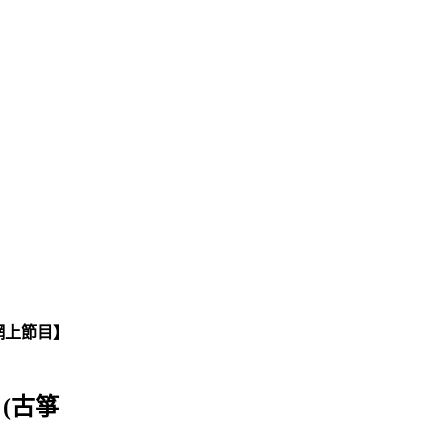
【網上節目】
(古箏