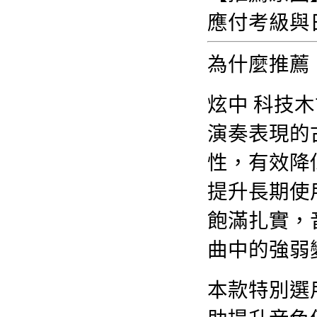
應付考級與
為什麼推薦
炫中 科技
演奏表現的
性，有效降
提升長期使
飽滿扎實，
曲中的強弱
本款特別選