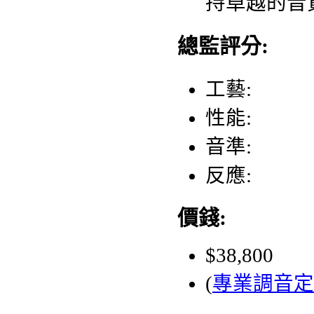
持卓越的音
總監評分:
工藝:
性能:
音準:
反應:
價錢:
$38,800
(
專業調音定