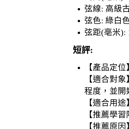
弦線: 高級
弦色: 綠白
弦距(亳米): 
短評:
【產品定位
【適合對象
程度，並開
【適合用途
【推薦學習階
【推薦原因