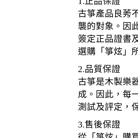
1.正品保證
古箏產品良莠
襲的對象。因
簽定正品證書
選購「箏炫」
2.品質保證
古箏是木製樂
成。因此，每
測試及評定，
3.售後保證
從「箏炫」購