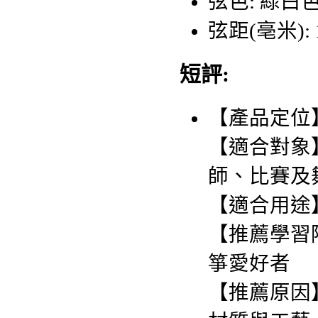
弦色: 綠白
弦距(亳米): 
短評:
【產品定位
【適合對象
師、比賽及
【適合用途
【推薦學習
箏愛好者
【推薦原因