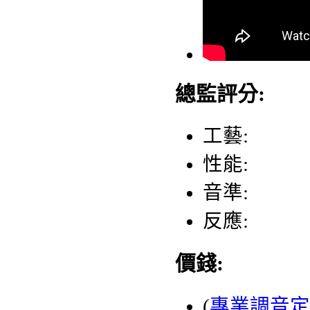
總監評分:
工藝:
性能:
音準:
反應:
價錢:
(
專業調音定