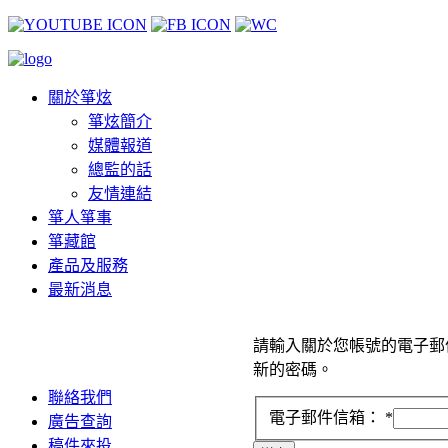
關於箏炫
箏炫簡介
媒體報道
總監的話
友情連結
箏人箏事
箏藏館
產品及服務
最新消息
請輸入關於您帳號的電子郵
新的密碼。
聯絡我們
電子郵件信箱：
*
廣告查詢
稿件來投