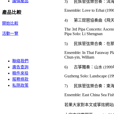
議價產品
3) 民族管弦樂合奏︰洱海情
Ensemble: Love to Erhai (199
產品比較
4) 第三琵琶協奏曲《飛天
開始比較
The 3rd Pipa Concerto: Ascen
活動一覽
Pipa Solo: Li Shengnan
5) 民族管弦樂合奏︰在那
Ensemble: In That Faraway Pl
Chun-yin, William
聯絡我們
6) 古箏獨奏：山水 (19
廣告查詢
稿件來投
Guzheng Solo: Landscape (19
服務條款
私隠政策
7) 民族管弦樂合奏：東海漁
Ensemble: East China Sea Fis
若果大家對本文或箏炫網站內