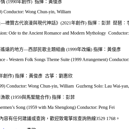
 (1990年創作) 指揮：黃俊彥
0) Conductor: Wong Chun-yin, William
—禮贊古代浪漫與現代神話》(2021年創作) 指揮︰彭菲 琵琶︰
sion: Ode to the Ancient Romance and Modern Mythology Conductor:
遙遠的地方—西部民歌主題組曲 (1999年改編) 指揮：黃俊彥
ace - Western Folk Songs Theme Suite (1999 Arrangement) Conducto
99年創作) 指揮：黃俊彥 古箏︰劉惠欣
99) Conductor: Wong Chun-yin, William Guzheng Solo: Lau Wai-yan
歌 (1959與馬聖龍合作) 指揮︰彭菲
hermen’s Song (1959 with Ma Shenglong) Conductor: Peng Fei
容有任何建議或查詢，歡迎致電箏炫查詢熱線3529 1768。