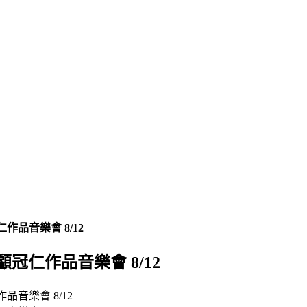
作品音樂會 8/12
顧冠仁作品音樂會 8/12