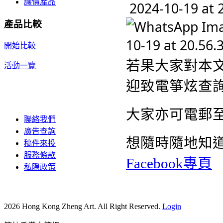
議價產品
產品比較
開始比較
若果大家對本
活動一覽
迎致電箏炫查詢熱
大家亦可電郵
聯絡我們
廣告查詢
想隨時隨地知
稿件來投
服務條款
Facebook專頁
私隠政策
2026 Hong Kong Zheng Art. All Right Reserved.
Login