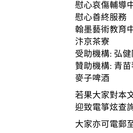
慰心哀傷輔導
慰心善終服務
翰墨藝術教育
汴京茶寮
受助機構: 弘
贊助機構: 青
麥子啤酒
若果大家對本
迎致電箏炫查詢熱
大家亦可電郵