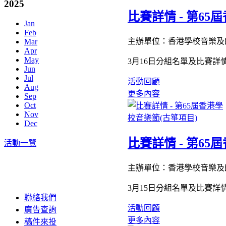
2025
比賽詳情 - 第65
Jan
Feb
主辦單位：香港學校音樂及
Mar
Apr
May
3月16日分組名單及比賽詳
Jun
Jul
活動回顧
Aug
更多內容
Sep
Oct
Nov
Dec
比賽詳情 - 第65
活動一覽
主辦單位：香港學校音樂及
3月15日分組名單及比賽詳
聯絡我們
活動回顧
廣告查詢
更多內容
稿件來投