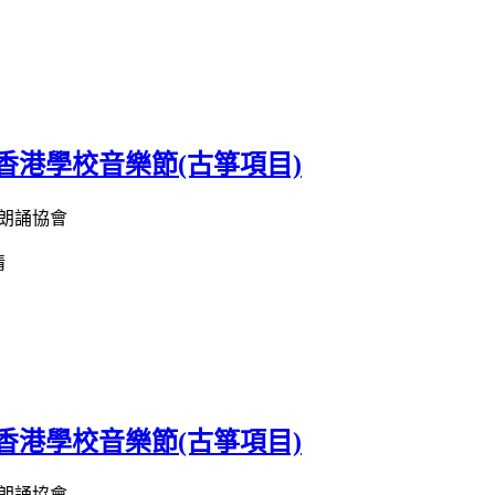
屆香港學校音樂節(古箏項目)
朗誦協會
情
屆香港學校音樂節(古箏項目)
朗誦協會