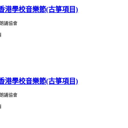
屆香港學校音樂節(古箏項目)
朗誦協會
情
屆香港學校音樂節(古箏項目)
朗誦協會
情