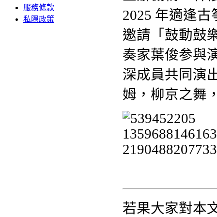
服務條款
2025 年適
私隠政策
邀請「鼓動鼓樂
奏家葉俊参與
深成員共同演
姆，柳京之舞
若果大家對本