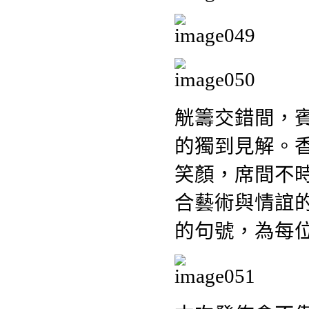
觥籌交錯間，
的獨到見解。
笑顏，席間不
合藝術與情誼
的句號，為每