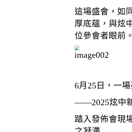
這場盛會，如
厚底蘊，與炫
位參會者眼前
6月25日，一
——2025炫
踏入發佈會現
之凝滯