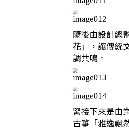
隨後由設計總
花」，讓傳統
調共鳴。
緊接下來是由
古箏「雅逸飄