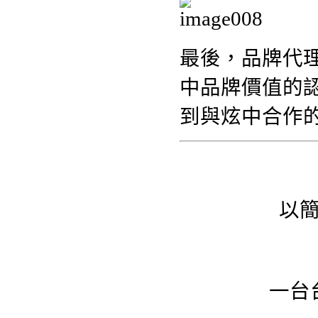
最後，品牌代
中品牌價值的
到與炫中合作
以
一台