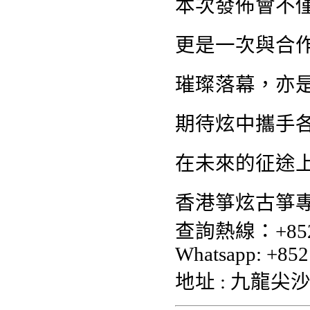
本次發佈會不
更是一次與合
璀璨落幕，亦
期待炫中攜手
在未來的征途
香港箏炫古箏專
查詢熱線：+852 
Whatsapp: +852
地址 : 九龍尖沙