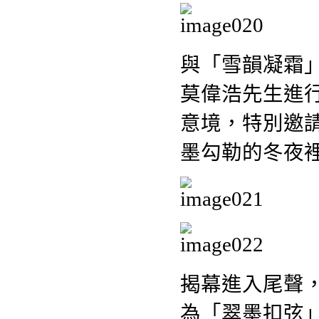
與「雪韻凝霜
莫偉浩先生進
意境，特別邀
墨勾勒的冬夜
揭幕進入尾聲
為「翠墨扣弦