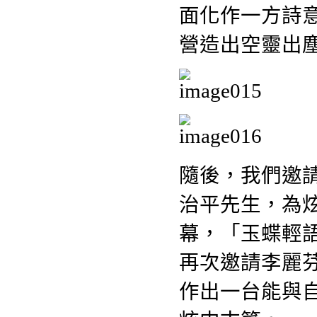
面化作一方詩
營造出空靈出
隨後，我們邀
治平先生，為
幕，「玉蝶輕
再次邀請李麗
作出一台能與