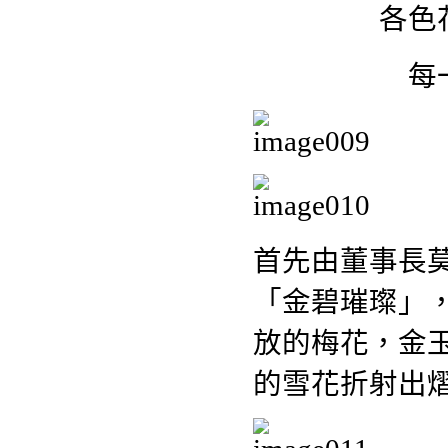
各色
每
首先由董事長
「金碧璀璨」
放的梅花，金
的雪花折射出