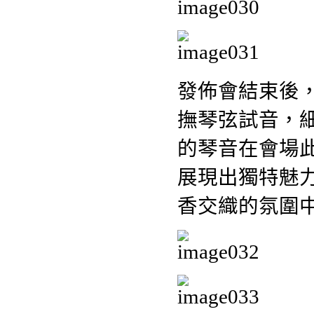
發佈會結束後
撫琴弦試音，
的琴音在會場
展現出獨特魅
香交織的氛圍