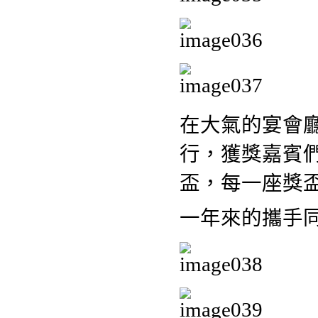
在大氣的宴會
行，獲獎嘉賓
盃，每一座獎
一年來的攜手