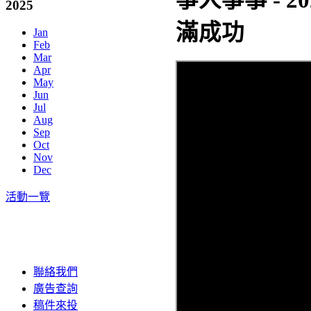
2025
滿成功
Jan
Feb
Mar
Apr
May
Jun
Jul
Aug
Sep
Oct
Nov
Dec
活動一覽
聯絡我們
廣告查詢
稿件來投