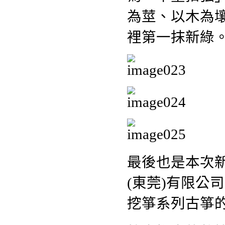
為莖、以木為
裡第一抹新綠
最後也是本次
(東莞)有限公
挖箏系列古箏