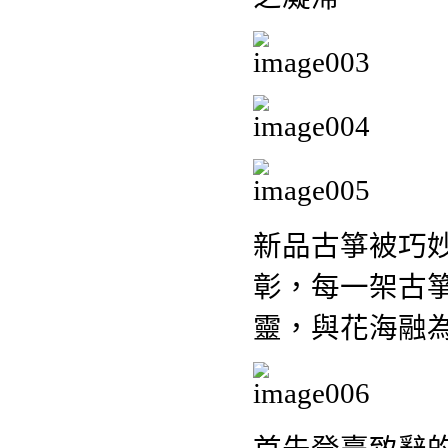
新品古箏被巧
彰，每一架古
靈，與花海融