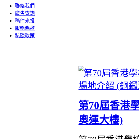
聯絡我們
廣告查詢
稿件來投
服務條款
私隠政策
第70屆香港
奧運大樓)