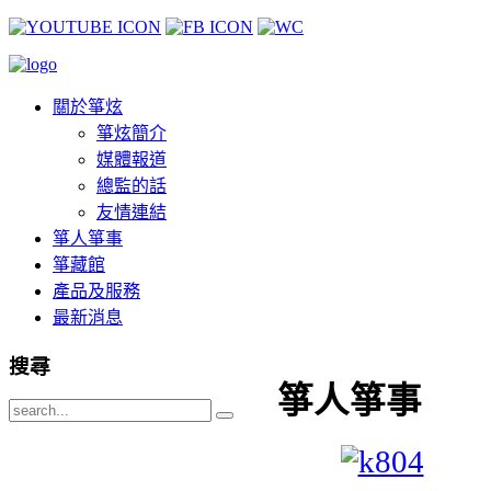
關於箏炫
箏炫簡介
媒體報道
總監的話
友情連結
箏人箏事
箏藏館
產品及服務
最新消息
搜尋
箏人箏事