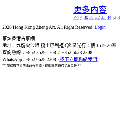
更多內容
<<
<
30
31
32
33
34
[
35
]
2026 Hong Kong Zheng Art. All Right Reserved.
Login
箏炫香港古箏網
地址：九龍尖沙咀 梳士巴利道3號 星光行15樓 1519-20室
查詢熱線：+852 3529 1768 / +852 6628 2308
WhatsApp : +852 6628 2308
(按下立即聯絡我們)
** 如欲對本公司產品有興趣，歡迎提前預約了解更多 **