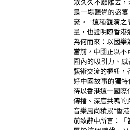
眾久久不願離去，
是一場聽覺的盛宴
豪。 “這種觀演
量，也證明瞭香港
為何而來：以國樂
當前，中國正以不
圍內的吸引力、感
藝術交流的樞紐，
好中國故事的獨特
待以香港這一國際
傳播、深度共鳴的
音樂風尚積累“香港
前致辭中所言：「
屬於這個時代、又