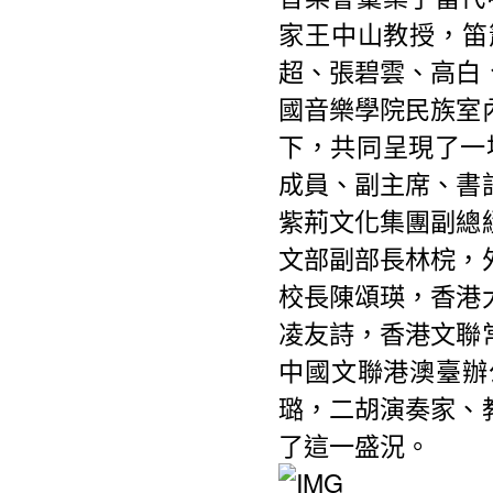
家王中山教授，笛
超、張碧雲、高白
國音樂學院民族室
下，共同呈現了一
成員、副主席、書
紫荊文化集團副總
文部副部長林梡，
校長陳頌瑛，香港
凌友詩，香港文聯
中國文聯港澳臺辦
璐，二胡演奏家、
了這一盛況。