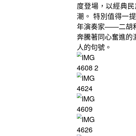
度登場，以經典民
潮。 特別值得一
年演奏家——二胡
奔騰著同心奮進的
人的句號。