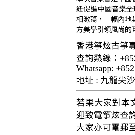
紐促進中國音樂全
相激蕩，一幅內地
方美學引領風尚的
香港箏炫古箏專
查詢熱線：+852 
Whatsapp: +852
地址 : 九龍尖沙
若果大家對本
迎致電箏炫查詢熱
大家亦可電郵