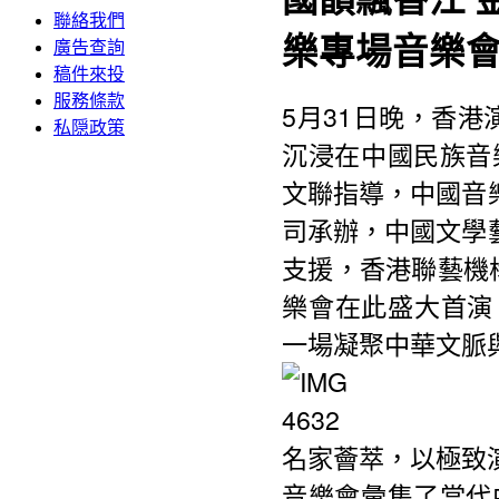
聯絡我們
樂專場音樂
廣告查詢
稿件來投
服務條款
5月31日晚，香港
私隠政策
沉浸在中國民族音
文聯指導，中國音
司承辦，中國文學
支援，香港聯藝機
樂會在此盛大首演
一場凝聚中華文脈
名家薈萃，以極致
音樂會彙集了當代