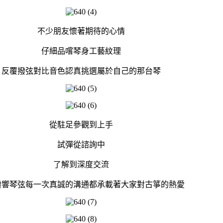
不少朋友懷著期待的心情
仔細品嚐琴身工藝紋理
反覆撥弦對比音色認真挑選屬於自己的那台琴
從駐足參觀到上手
試彈從諮詢中
了解到深度交流
撥響琴弦每一次真誠的溝通都承載著大家對古箏的熱愛