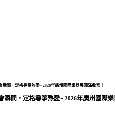
展會瞬間，定格尋箏熱愛~ 2026年廣州國際樂器展圓滿收官！
展會瞬間，定格尋箏熱愛~ 2026年廣州國際