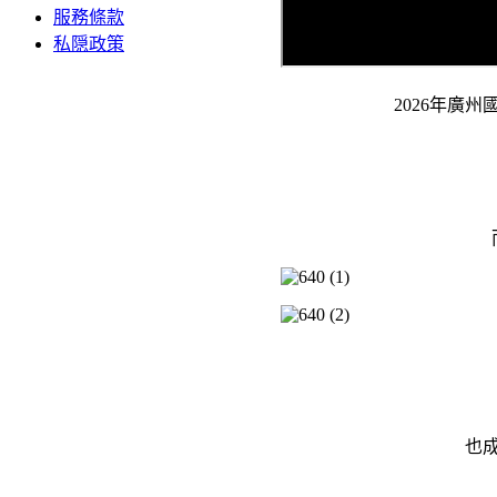
服務條款
私隠政策
2026年廣
也