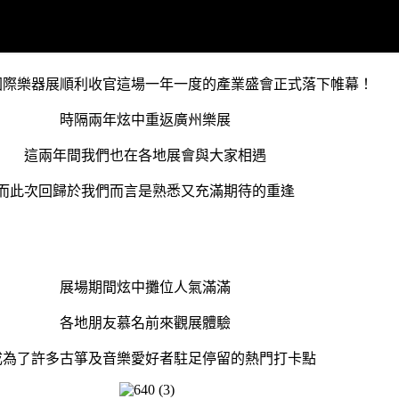
州國際樂器展順利收官這場一年一度的產業盛會正式落下帷幕！
時隔兩年炫中重返廣州樂展
這兩年間我們也在各地展會與大家相遇
而此次回歸於我們而言是熟悉又充滿期待的重逢
展場期間炫中攤位人氣滿滿
各地朋友慕名前來觀展體驗
成為了許多古箏及音樂愛好者駐足停留的熱門打卡點