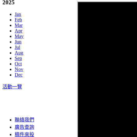
2025
Jan
Feb
Mar
Apr
May
Jun
Jul
Aug
Sep
Oct
Nov
Dec
活動一覽
聯絡我們
廣告查詢
稿件來投