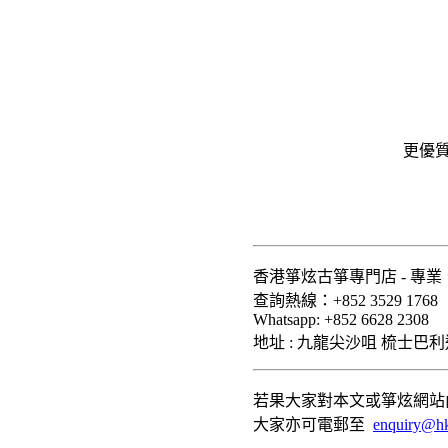
更優
香港箏炫古箏專門店 - 專
查詢熱線：+852 3529 1768
Whatsapp: +852 6628 2308
地址 : 九龍尖沙咀 梳士巴利道3
若果大家對本文或箏炫網站內
大家亦可電郵至
enquiry@hk