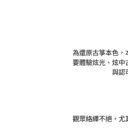
為還原古箏本色，
要體驗炫光、炫中
與認
觀眾絡繹不絕，尤