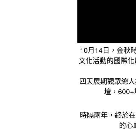
10
14
月
日，金秋
文化活動的國際化
四天展期觀眾總人
600+
壇，
時隔兩年，終於在
的心