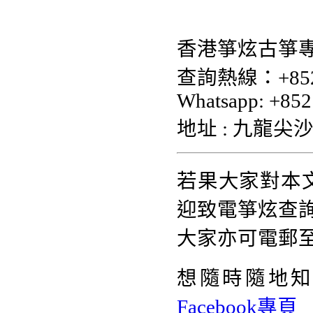
香港箏炫古箏專
查詢熱線：+852 
Whatsapp: +852
地址 : 九龍尖沙
若果大家對本
迎致電箏炫查詢熱
大家亦可電郵
想隨時隨地
Facebook專頁