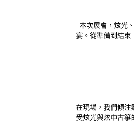
本次展會，炫光
宴。從準備到結束
在現場，我們傾注
受炫光與炫中古箏