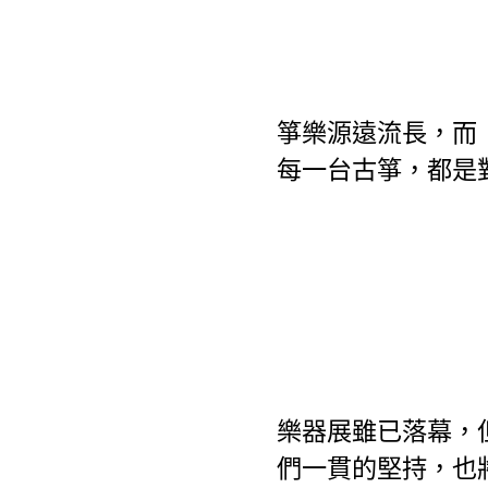
箏樂源遠流長，而
每一台古箏，都是
樂器展雖已落幕，
們一貫的堅持，也