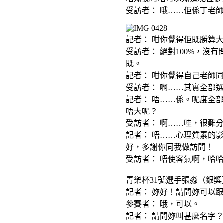
受訪者： 哦……佢係丁老
記者： 咁你覺得佢既勝算
受訪者： 絕對100%，
既。
記者： 咁你覺得自己老師
受訪者： 啊……其實全部
記者： 唔……係。呢度全
唔大呢？
受訪者： 啊……哇，很難
記者： 唔……心理質素的
好，多謝你同我做訪問！
受訪者： 唔使客氣啊，哈哈
青樂杯31號選手張淼（銀獎
記者： 妳好！請問妳可以
參賽者： 哦，可以。
記者： 請問妳叫甚麼名字