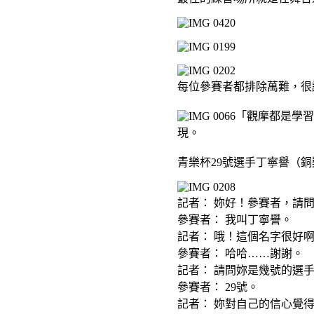
每位參賽者都排除萬難，很
「觀摩都是學習
現。
青樂杯29號選手丁寧譽（
記者： 妳好！參賽者，請
參賽者： 我叫丁寧譽。
記者： 哦！這個名字很好
參賽者： 哈哈……謝謝。
記者： 請問妳是幾號的選
參賽者： 29號。
記者： 妳對自己的信心覺