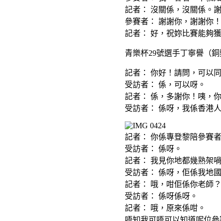
記者： 沒關係，沒關係。
參賽者： 謝謝你，謝謝你
記者： 好，祝妳比賽能夠
青樂杯29號選手丁寧譽（
記者： 你好！請問，可以
受訪者： 係，可以呀。
記者： 係，多謝你！咦，
受訪者： 係呀，我係香港
記者： 你係專登黎陪參賽
受訪者： 係呀。
記者： 我見你地都幾熟架
受訪者： 係呀，佢係我地
記者： 哦，咁佢係你老師
受訪者： 係呀係呀。
記者： 哦，原來係咁。
唔知我可唔可以知道呢位參