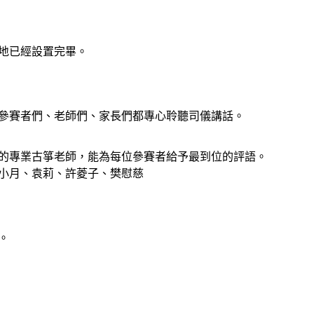
地已經設置完畢。
參賽者們、老師們、家長們都專心聆聽司儀講話。
的專業古箏老師，能為每位參賽者給予最到位的評語。
小月、袁莉、許菱子、樊慰慈
。