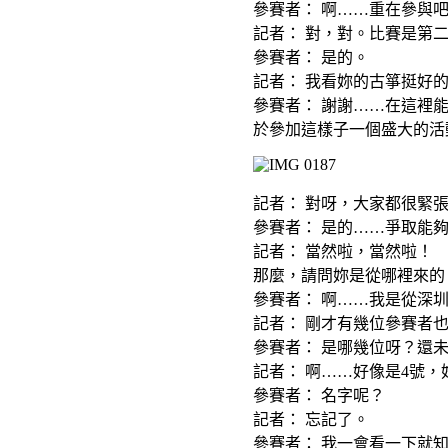
參賽者： 啊……重在參與
記者： 對，對。比賽是第
參賽者： 是的。
記者： 我看妳的古箏挺好
參賽者： 謝謝……在這裡
於參加這樣子一個盛大的活
記者： 對呀，大家都很緊
參賽者： 是的……爭取能
記者： 當然啦，當然啦！
那麼，請問妳是從哪裡來的
參賽者： 啊……我是從深
記者： 剛才有幾位參賽者
參賽者： 是哪幾位呀？還
記者： 啊……好像是4號，
參賽者： 名字呢？
記者： 忘記了。
參賽者： 我一會看一下就