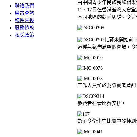
由中國青少年民族民族器樂
聯絡我們
11、12日在香港荃灣大
廣告查詢
不同地區的對手切磋，令這
稿件來投
服務條款
私隠政策
比賽未開始前
這種氣氛佈滿整個會場，令
工作人員忙於為參賽者登記
參賽者在看比賽安排。
為了令學生在比賽中發揮到