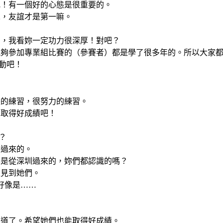
吧！有一個好的心態是很重要的。
二，友誼才是第一嘛。
的，我看妳一定功力很深厚！對吧？
能夠參加專業組比賽的（參賽者）都是學了很多年的。所以大家
動吧！
張的練習，很努力的練習。
夠取得好成績吧！
？
圳過來的。
也是從深圳過來的，妳們都認識的嗎？
未見到她們。
好像是……
知道了。希望她們也能取得好成績。