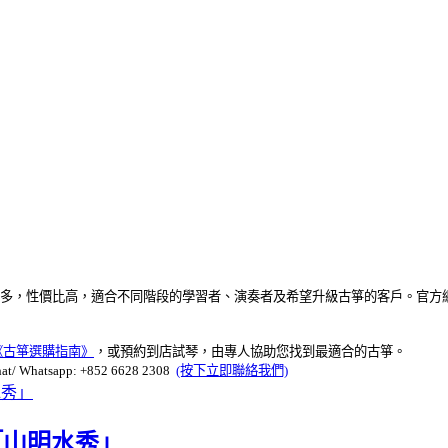
較多，性價比高，適合不同階段的學習者、演奏者及希望升級古箏的客戶。官方
《古箏選購指南》
，或預約到店試琴，由專人協助您找到最適合的古箏。
 Whatsapp: +852 6628 2308
(按下立即聯絡我們)
「山明水秀」