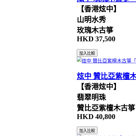
【香港炫中】
山明水秀
玫瑰木古箏
HKD
37,500
加入比較
炫中 贊比亞紫檀
【香港炫中】
翡翠明珠
贊比亞紫檀木古箏
HKD
40,800
加入比較