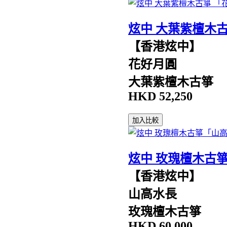
炫中 大葉紫檀木
【香港炫中】
花好月圓
大葉紫檀木古箏
HKD
52,250
加入比較
炫中 玫瑰檀木古
【香港炫中】
山高水長
玫瑰檀木古箏
HKD
60,000