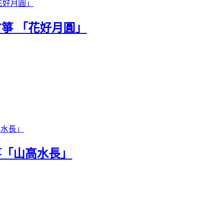
古箏 「花好月圓」
箏「山高水長」