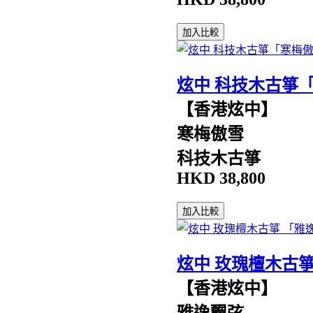
加入比較
炫中 科技木古箏
【香港炫中】
寒梅傲雪
科技木古箏
HKD
38,800
加入比較
炫中 玫瑰檀木古
【香港炫中】
雅逸飄弦