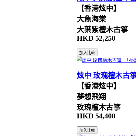
【香港炫中】
大魚海棠
大葉紫檀木古箏
HKD
52,250
加入比較
炫中 玫瑰檀木古
【香港炫中】
夢想飛翔
玫瑰檀木古箏
HKD
54,400
加入比較