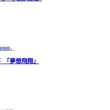
箏 「夢想飛翔」