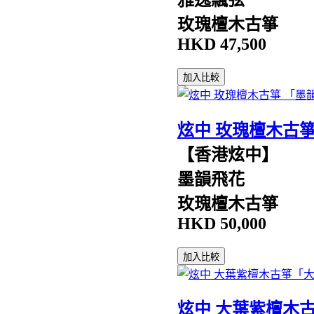
玫瑰檀木古箏
HKD
47,500
加入比較
炫中 玫瑰檀木古
【香港炫中】
墨韻飛花
玫瑰檀木古箏
HKD
50,000
加入比較
炫中 大葉紫檀木