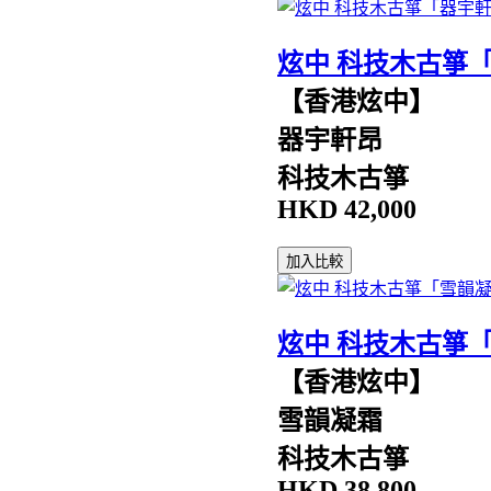
炫中 科技木古箏
【香港炫中】
器宇軒昂
科技木古箏
HKD
42,000
加入比較
炫中 科技木古箏
【香港炫中】
雪韻凝霜
科技木古箏
HKD
38,800