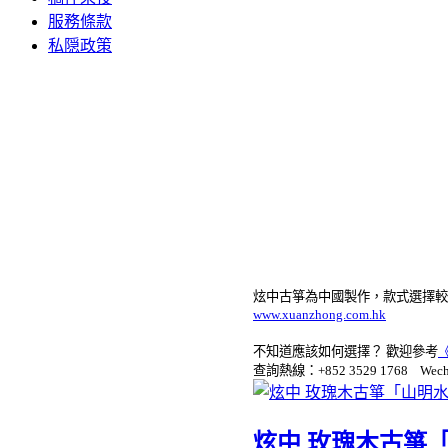
服務條款
私隠政策
炫中古箏為中國製作，款式選擇
www.xuanzhong.com.hk
不知道應該如何選擇？ 歡迎參考
查詢熱線：+852 3529 1768 Wechat/
炫中 玫瑰木古箏