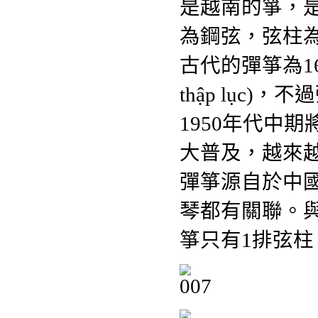
是越南的箏，
為鋼弦，弦柱
古代的彈箏為1
thập lục)，
1950年代中
大普及，越來
彈箏源自於中
琴都有關聯。
箏只有1排弦柱