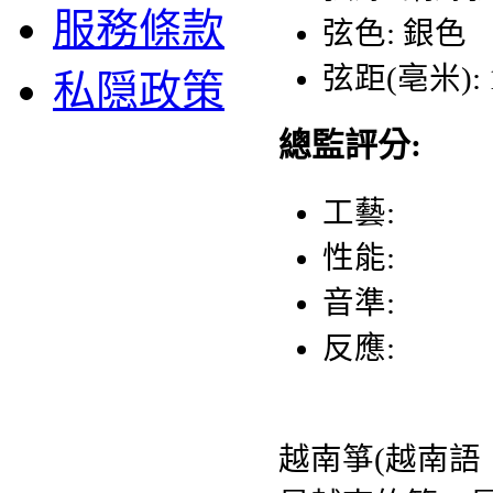
服務條款
弦色: 銀色
弦距(亳米): 
私隠政策
總監評分:
工藝:
性能:
音準:
反應:
越南箏(越南語：