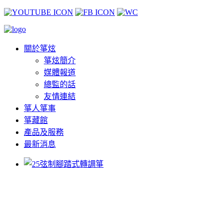
關於箏炫
箏炫簡介
媒體報道
總監的話
友情連結
箏人箏事
箏藏館
產品及服務
最新消息