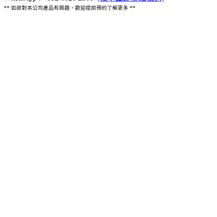
** 如欲對本公司產品有興趣，歡迎提前預約了解更多 **