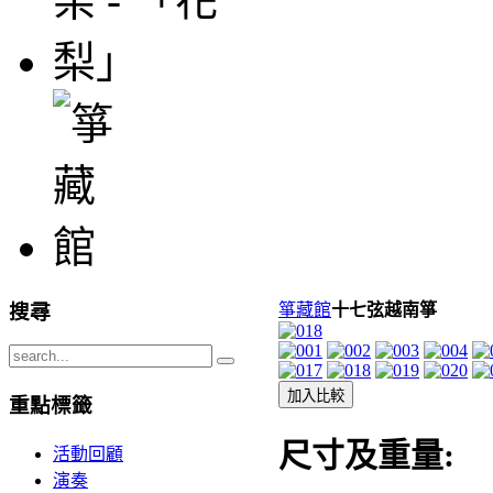
搜尋
箏藏館
十七弦越南箏
加入比較
重點標籤
尺寸及重量:
活動回顧
演奏